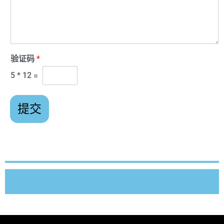
验证码
*
5
*
12
=
提交